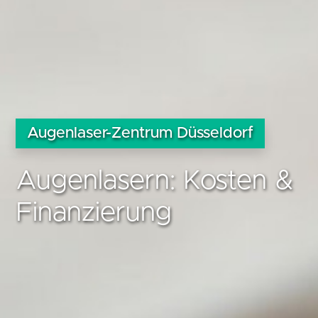
Augenlaser-Zentrum Düsseldorf
Augenlasern: Kosten &
Finanzierung