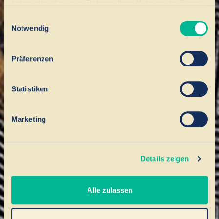
haben oder die sie im Rahmen Ihrer Nutzung der Dienste
gesammelt haben.
Einwilligungsauswahl
Notwendig
Präferenzen
Statistiken
Marketing
Details zeigen
Alle zulassen