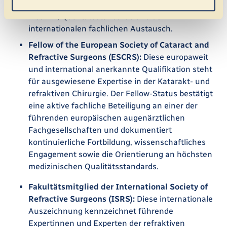
besondere Engagement für evidenzbasierte
Medizin, Qualitätsstandards und den
internationalen fachlichen Austausch.
Fellow of the European Society of Cataract and
Refractive Surgeons (ESCRS):
Diese europaweit
und international anerkannte Qualifikation steht
für ausgewiesene Expertise in der Katarakt- und
refraktiven Chirurgie. Der Fellow-Status bestätigt
eine aktive fachliche Beteiligung an einer der
führenden europäischen augenärztlichen
Fachgesellschaften und dokumentiert
kontinuierliche Fortbildung, wissenschaftliches
Engagement sowie die Orientierung an höchsten
medizinischen Qualitätsstandards.
Fakultätsmitglied der International Society of
Refractive Surgeons (ISRS):
Diese internationale
Auszeichnung kennzeichnet führende
Expertinnen und Experten der refraktiven