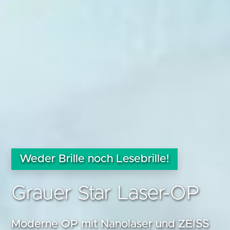
Weder Brille noch Lesebrille!
Grauer Star Laser-OP
Moderne OP mit Nanolaser und ZEISS