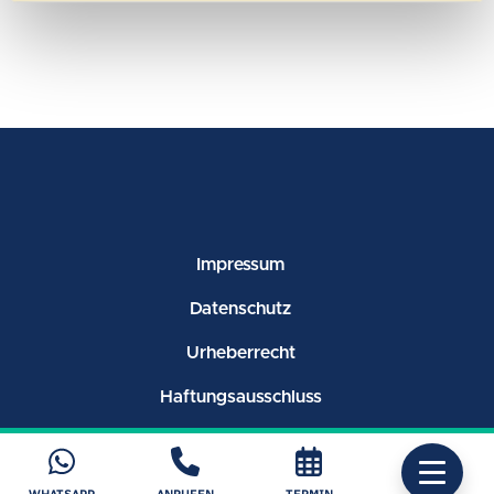
Impressum
Datenschutz
Urheberrecht
Haftungsausschluss
© 2025 Augenlaser-Zentrum Düsseldorf
WHATSAPP
ANRUFEN
TERMIN